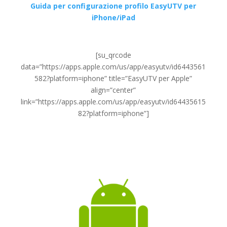
Guida per configurazione profilo EasyUTV per
iPhone/iPad
[su_qrcode
data=”https://apps.apple.com/us/app/easyutv/id6443561
582?platform=iphone” title=”EasyUTV per Apple”
align=”center”
link=”https://apps.apple.com/us/app/easyutv/id64435615
82?platform=iphone”]