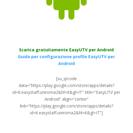
Scarica gratuitamente EasyUTV per Android
Guida per configurazione profilo EasyUTV per
Android
[su_qrcode
data=”https://play.google.com/store/apps/details?
id=it.easystaff.uniroma2&hl=it&gl=IT” title=”EasyUTV per
Android” align=”center”
link=”https://play.google.com/store/apps/details?
id=it.easystaff.uniroma2&hl=it&gl=IT”]