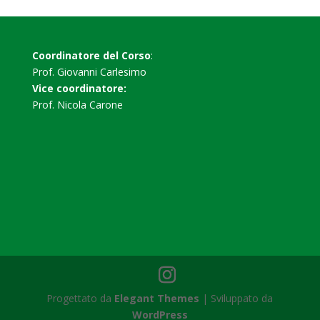
Coordinatore del Corso
:
Prof. Giovanni Carlesimo
Vice coordinatore:
Prof. Nicola Carone
Progettato da
Elegant Themes
| Sviluppato da
WordPress