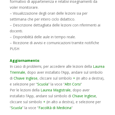
formativo di appartenenza e relativi insegnamenti da
voler monitorare.
– Visualizzazione degli orari delle lezioni sia per
settimana che per intero ciclo didattico.
– Descrizione dettagliata delle lezioni con riferimenti ai
docenti.
– Disponibilità delle aule in tempo reale.
– Ricezione di avvisi e comunicazioni tramite notifiche
PUSH
Aggiornamento
:
In caso di problemi, per accedere alle lezioni della
Laurea
Triennale
, dopo aver installato l’App, andare sul simbolo
di
Chiave Inglese
, cliccare sul simbolo
+
(in alto a destra),
e selezione per “
Scuola
” la voce “
Altri Corsi
“
Per le lezioni della
Laurea Magistrale
, dopo aver
installato l’App, andare sul simbolo di
Chiave Inglese
,
cliccare sul simbolo
+
(in alto a destra), e selezione per
“
Scuola
” la voce “
Facolità di Medicina
“