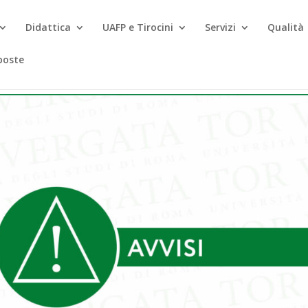
Didattica
UAFP e Tirocini
Servizi
Qualità
poste