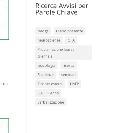
Ricerca Avvisi per
Parole Chiave
badge
Diario presenze
neuroscienze
OFA
Proclamazione laurea
triennale
psicologia
ricerca
Scadenze
seminari
etria
Tirocini esterni
UAFP
UAFP II Anno
verbalizzazione