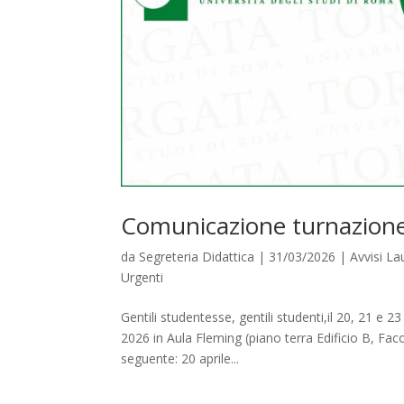
Comunicazione turnazione
da
Segreteria Didattica
|
31/03/2026
|
Avvisi L
Urgenti
Gentili studentesse, gentili studenti,il 20, 21 e 
2026 in Aula Fleming (piano terra Edificio B, Faco
seguente: 20 aprile...