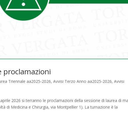
 proclamazioni
aurea Triennale aa2025-2026
,
Avvisi Terzo Anno aa2025-2026
,
Avvisi
23 aprile 2026 si terranno le proclamazioni della sessione di laurea di m
ltà di Medicina e Chirurgia, via Montpellier 1). La turnazione è la