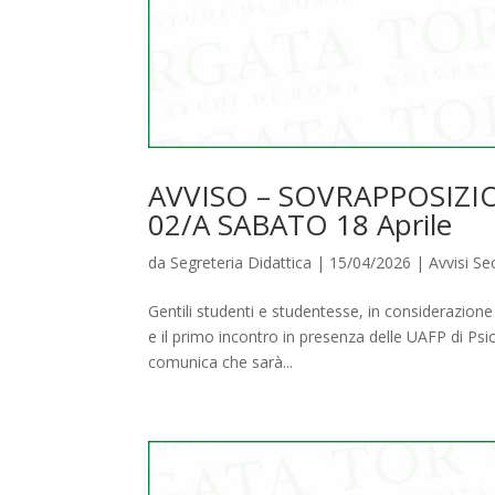
AVVISO – SOVRAPPOSIZIO
02/A SABATO 18 Aprile
da
Segreteria Didattica
|
15/04/2026
|
Avvisi S
Gentili studenti e studentesse, in considerazione
e il primo incontro in presenza delle UAFP di Psico
comunica che sarà...