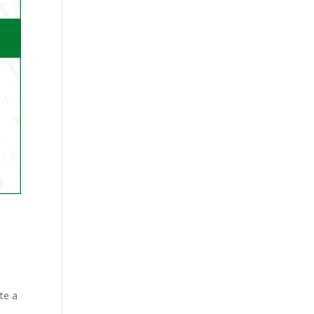
ate a