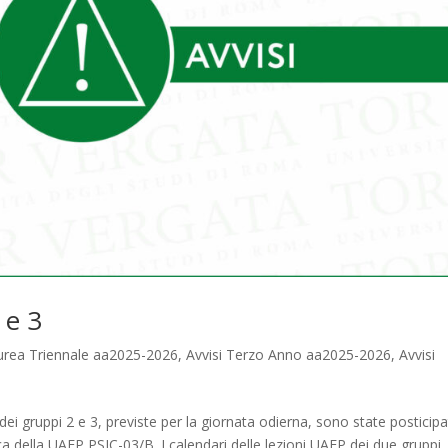
 e 3
aurea Triennale aa2025-2026
,
Avvisi Terzo Anno aa2025-2026
,
Avvisi
ei gruppi 2 e 3, previste per la giornata odierna, sono state posticip
a della UAFP PSIC-03/B. I calendari delle lezioni UAFP dei due gruppi