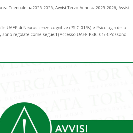
aurea Triennale aa2025-2026
,
Avvisi Terzo Anno aa2025-2026
,
Avvisi
alle UAFP di Neuroscienze cognitive (PSIC-01/B) e Psicologia dello
/A), sono regolate come segue:1) Accesso UAFP PSIC-01/B:Possono