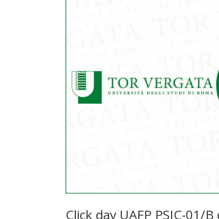
Click day UAFP PSIC-01/B 