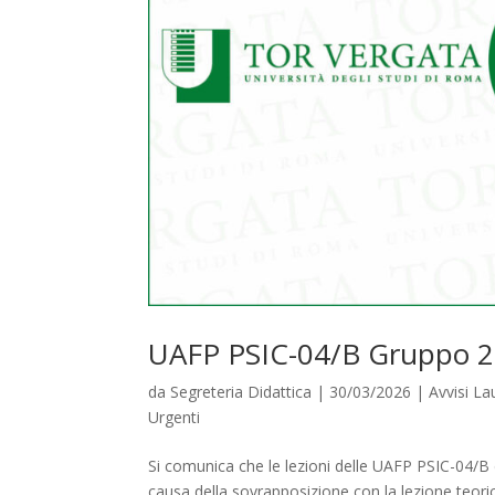
UAFP PSIC-04/B Gruppo 2
da
Segreteria Didattica
|
30/03/2026
|
Avvisi L
Urgenti
Si comunica che le lezioni delle UAFP PSIC-04/B d
causa della sovrapposizione con la lezione teoric